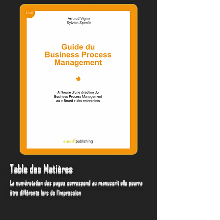
Table des Matières
La numérotation des pages correspond au manuscrit elle pourra
être différente lors de l'impression