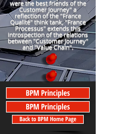
were the best friends of the
Customer Journey" a
reflection of the "France
Qualité" think tank, "France
Processus" e
xtends this
introspection of the relations
between "Customer Journey"
and "Value Chain".
BPM Principles
BPM Principles
Back to BPM Home Page