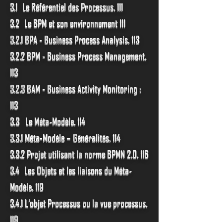
3.1 Le Référentiel des Processus. 111
3.2 Le BPM et son environnement 111
3.2.1 BPA - Business Process Analysis. 113
3.2.2 BPM - Business Process Management.
113
3.2.3 BAM - Business Activity Monitoring :
113
3.3 Le Méta-Modèle. 114
3.3.1 Méta-Modèle – Généralités. 114
3.3.2 Projet utilisant la norme BPMN 2.0. 116
3.4 Les Objets et les liaisons du Méta-
Modèle. 119
3.4.1 L’objet Processus ou la vue processus.
119