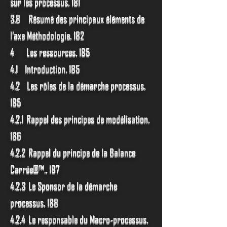
sur les processus. 181
3.8 Résumé des principaux éléments de
l’axe Méthodologie. 182
4 Les ressources. 185
4.1 Introduction. 185
4.2 Les rôles de la démarche processus.
185
4.2.1 Rappel des principes de modélisation.
186
4.2.2 Rappel du principe de la Balance
Carrée®™.. 187
4.2.3 Le Sponsor de la démarche
processus. 188
4.2.4 Le responsable du Macro-processus.