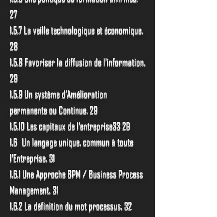
27
1.5.7 La veille technologique et économique.
28
1.5.8 Favoriser la diffusion de l’information.
29
1.5.9 Un système d’Amélioration
permanente ou Continue. 29
1.5.10 Les capitaux de l’entreprise33 29
1.6 Un langage unique, commun à toute
l’Entreprise. 31
1.6.1 Une Approche BPM / Business Process
Management. 31
1.6.2 La définition du mot processus. 32