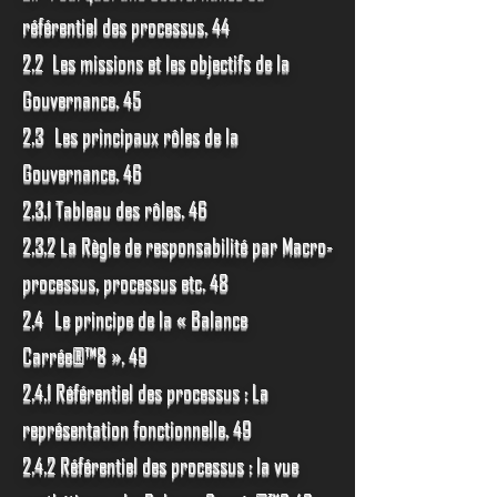
référentiel des processus. 44
2.2 Les missions et les objectifs de la
Gouvernance. 45
2.3 Les principaux rôles de la
Gouvernance. 46
2.3.1 Tableau des rôles. 46
2.3.2 La Règle de responsabilité par Macro-
processus, processus etc. 48
2.4 Le principe de la « Balance
Carrée®™8 ». 49
2.4.1 Référentiel des processus : La
représentation fonctionnelle. 49
2.4.2 Référentiel des processus : la vue