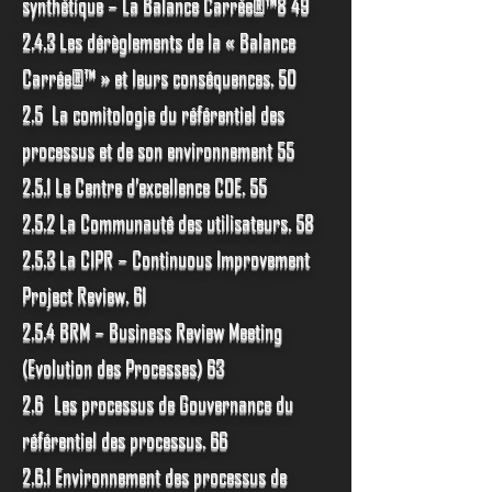
synthétique – La Balance Carrée®™8 49
2.4.3 Les dérèglements de la « Balance
Carrée®™ » et leurs conséquences. 50
2.5 La comitologie du référentiel des
processus et de son environnement 55
2.5.1 Le Centre d’excellence COE. 55
2.5.2 La Communauté des utilisateurs. 58
2.5.3 La CIPR – Continuous Improvement
Project Review. 61
2.5.4 BRM – Business Review Meeting
(Evolution des Processes) 63
2.6 Les processus de Gouvernance du
référentiel des processus. 66
2.6.1 Environnement des processus de