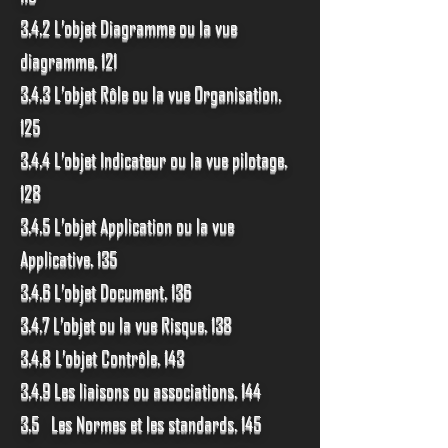
3.4.2 L’objet Diagramme ou la vue
diagramme. 121
3.4.3 L’objet Rôle ou la vue Organisation.
125
3.4.4 L’objet Indicateur ou la vue pilotage.
128
3.4.5 L’objet Application ou la vue
Applicative. 135
3.4.6 L’objet Document. 136
3.4.7 L’objet ou la vue Risque. 138
3.4.8 L’objet Contrôle. 143
3.4.9 Les liaisons ou associations. 144
3.5 Les Normes et les standards. 145