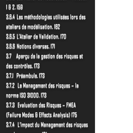
1 & 2. 159
3.6.4 Les méthodologies utilisées lors des
ateliers de modélisation. 162
3.6.5 L’Atelier de Validation. 170
3.6.6 Notions diverses. 171
3.7 Aperçu de la gestion des risques et
des contrôles. 173
3.7.1 Préambule. 173
3.7.2 Le Management des risques – la
norme ISO
31000. 173
3.7.3 Evaluation des Risques – FMEA
(Failure Modes & Effects Analysis) 175
3.7.4 L’impact du Management des risques