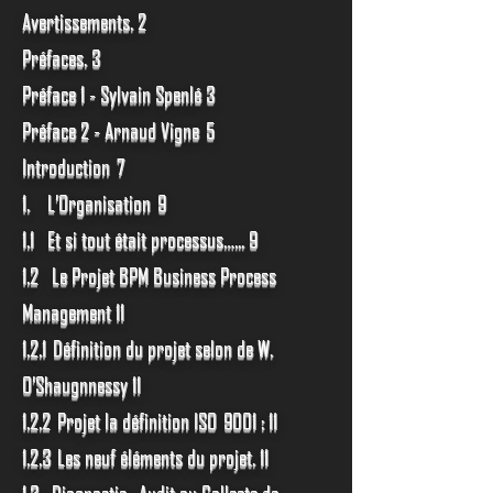
Avertissements. 2
Préfaces. 3
Préface 1 - Sylvain Spenlé 3
Préface 2 - Arnaud Vigne 5
Introduction 7
1. L’Organisation 9
1.1 Et si tout était processus…... 9
1.2 Le Projet BPM Business Process
Management 11
1.2.1 Définition du projet selon de W.
O’Shaugnnessy 11
1.2.2 Projet la définition ISO 9001 : 11
1.2.3 Les neuf éléments du projet. 11