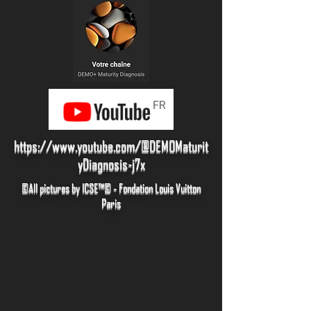
https://www.youtube.com/@DEMOMaturit
yDiagnosis-j7x
©
All pictures by ICSE™© - Fondation Louis Vuitton
Paris