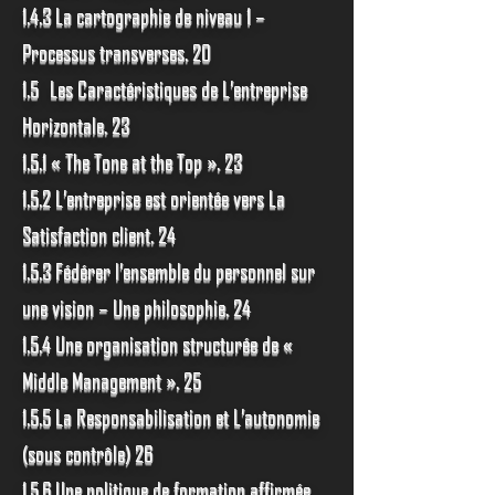
1.4.3 La cartographie de niveau 1 –
Processus transverses. 20
1.5 Les Caractéristiques de L’entreprise
Horizontale. 23
1.5.1 « The Tone at the Top ». 23
1.5.2 L’entreprise est orientée vers La
Satisfaction client. 24
1.5.3 Fédérer l’ensemble du personnel sur
une vision – Une philosophie. 24
1.5.4 Une organisation structurée de «
Middle Management ». 25
1.5.5 La Responsabilisation et L’autonomie
(sous contrôle) 26
1.5.6 Une politique de formation affirmée.