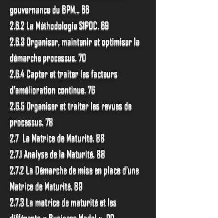
gouvernance du BPM... 66
2.6.2 La Méthodologie SIPOC. 69
2.6.3 Organiser, maintenir et optimiser la
démarche processus. 70
2.6.4 Capter et traiter les facteurs
d’amélioration continue. 76
2.6.5 Organiser et traiter les revues de
processus. 78
2.7 La Matrice de Maturité. 88
2.7.1 Analyse de la Maturité. 88
2.7.2 La Démarche de mise en place d’une
Matrice de Maturité. 89
2.7.3 La matrice de maturité et les
différents « Business Model ». 90