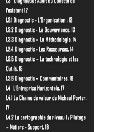
1.3 Diagnostic : Audit ou Collecte de
l’existant 12
1.3.1 Diagnostic - L’Organisation : 13
1.3.2 Diagnostic - La Gouvernance. 13
1.3.3 Diagnostic – La Méthodologie. 14
1.3.4 Diagnostic - Les Ressources. 14
1.3.5 Diagnostic – La technologie et les
Outils. 15
1.3.6 Diagnostic – Commentaires. 16
1.4 L’Entreprise Horizontale. 17
1.4.1 La Chaine de valeur de Michael Porter.
17
1.4.2 La cartographie de niveau 1 : Pilotage
– Métiers - Support. 18