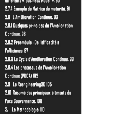
2.7.4 Exemple de Matrice de maturité. 91
2.8 L’Amélioration Continue. 93
2.8.1 Quelques principes de l’Amélioration
Continue. 93
2.8.2 Préambule : De l’efficacité à
l’efficience. 97
2.8.3 Le Cycle d’Amélioration Continue. 99
2.8.4 Les processus de l’Amélioration
Continue (PDCA) 102
2.9 Le Reengineering30 105
2.10 Résumé des principaux éléments de
l’axe Gouvernance. 108
3. La Méthodologie. 110