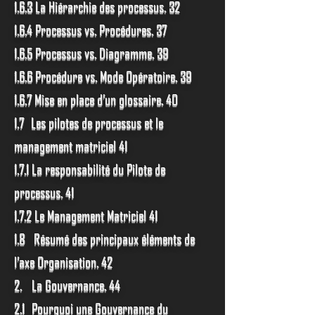
1.6.3 La Hiérarchie des processus. 32
1.6.4 Processus vs. Procédures. 37
1.6.5 Processus vs. Diagramme. 39
1.6.6 Procédure vs. Mode Opératoire. 39
1.6.7 Mise en place d’un glossaire. 40
1.7 Les pilotes de processus et le
management matriciel 41
1.7.1 La responsabilité du Pilote de
processus. 41
1.7.2 Le Management Matriciel 41
1.8 Résumé des principaux éléments de
l’axe Organisation. 42
2. La Gouvernance. 44
2.1 Pourquoi une Gouvernance du