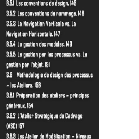
3.5.1 Les conventions de design. 145
3.5.2 Les conventions de nommage. 146
3.5.3 La Navigation Verticale vs. La
Navigation Horizontale. 147
3.5.4 La gestion des modèles. 149
3.5.5 La gestion par les processus vs. La
gestion par l’objet. 151
3.6 Méthodologie de design des processus
– les Ateliers. 153
3.6.1 Préparation des ateliers – principes
généraux. 154
3.6.2 L’Atelier Stratégique de Cadrage
(ASC) 157
3.6.3 Les Atelier de Modélisation – Niveaux